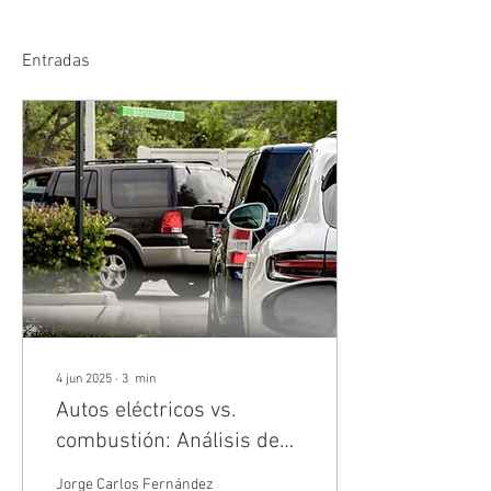
Entradas
4 jun 2025
∙
3
min
Autos eléctricos vs.
combustión: Análisis de
Jorge Carlos Fernández
Jorge Carlos Fernández