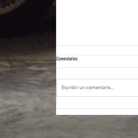
Comentarios
Escribir un comentario...
Autos eléctricos vs. combustión: Análisis
de Jorge Carlos Fernández Francés para
2025