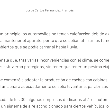
Jorge Carlos Fernández Francés
n principio los automóviles no tenían calefacción debido a 
a mantener el aparato, por lo que se solían utilizar las fa
biertos que se podía cerrar si había lluvia.
ala que, tras varias inconveniencias con el clima, se come
s estuvieran protegidos, sin tener que tener un pésimo viaj
e comenzó a adoptar la producción de coches con cabinas 
funcionará adecuadamente se solía levantar el parabrisas
cada de los 30, algunas empresas dedicadas al área automo
un sistema de aire acondicionado para ciertos vehículos, co