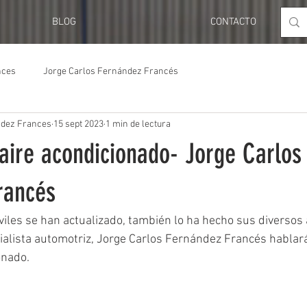
BLOG
CONTACTO
nces
Jorge Carlos Fernández Francés
ndez Frances
15 sept 2023
1 min de lectura
 aire acondicionado- Jorge Carlos
rancés
les se han actualizado, también lo ha hecho sus diversos 
cialista automotriz, Jorge Carlos Fernández Francés hablar
onado.