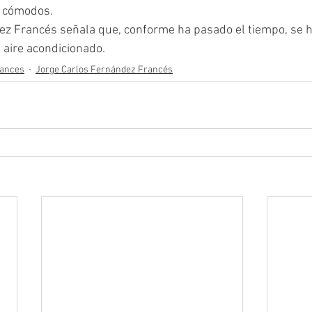
s cómodos. 
ez Francés señala que, conforme ha pasado el tiempo, se h
 aire acondicionado. 
rances
Jorge Carlos Fernández Francés