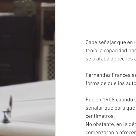
Cabe señalar que en u
tenía la capacidad par
se trataba de techos a
Fernandez Frances señ
forma de que los auto
Fue en 1908 cuando s
señalar que para que 
centímetros. 
No obstante, en la dé
comenzaron a ofrecer 