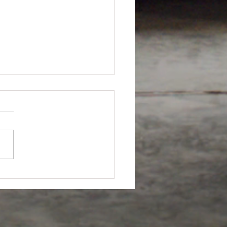
ia del auto- Jorge Carlos
dez Francés