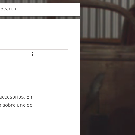
Inicio de sesión
accesorios. En 
á sobre uno de 