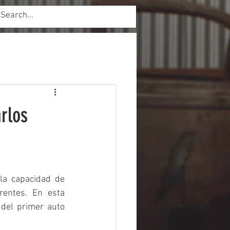
Inicio de sesión
arlos
la capacidad de 
entes. En esta 
del primer auto 