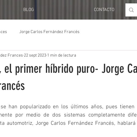
BLOG
CONTACTO
nces
Jorge Carlos Fernández Francés
ndez Frances
22 sept 2023
1 min de lectura
, el primer híbrido puro- Jorge C
rancés
 se han popularizado en los últimos años, pues tienen 
mente por medio de dos sistemas completamente difer
ista automotriz, Jorge Carlos Fernández Francés, hablará 