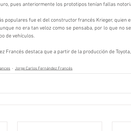
uro, pues anteriormente los prototipos tenían fallas notori
s populares fue el del constructor francés Krieger, quien 
aunque no era tan veloz como se pensaba, por lo que no se
po de vehículos.
z Francés destaca que a partir de la producción de Toyota, 
rances
Jorge Carlos Fernández Francés