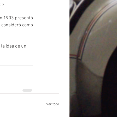
as.
en 1903 presentó 
 consideró como 
la idea de un 
Ver todo