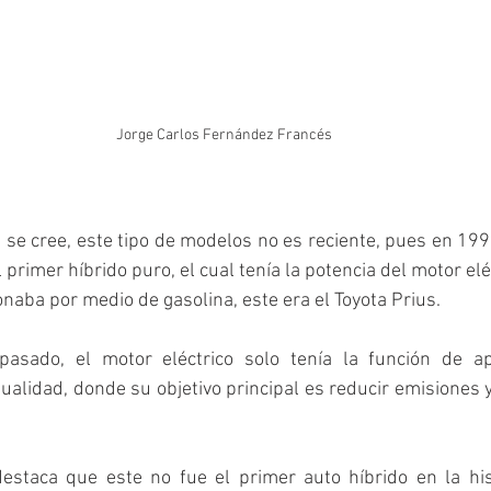
Jorge Carlos Fernández Francés
e se cree, este tipo de modelos no es reciente, pues en 1997
 primer híbrido puro, el cual tenía la potencia del motor eléc
naba por medio de gasolina, este era el Toyota Prius.
pasado, el motor eléctrico solo tenía la función de ap
ualidad, donde su objetivo principal es reducir emisiones y
staca que este no fue el primer auto híbrido en la histo