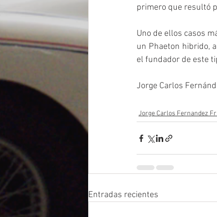
primero que resultó p
Uno de ellos casos má
un Phaeton hibrido, 
el fundador de este ti
Jorge Carlos Fernánde
Jorge Carlos Fernandez F
Entradas recientes