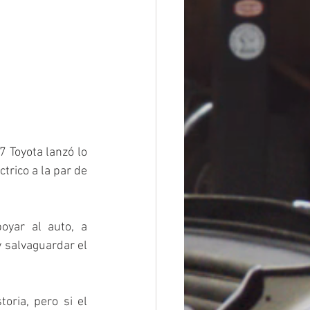
 Toyota lanzó lo 
trico a la par de 
oyar al auto, a 
 salvaguardar el 
ria, pero si el 