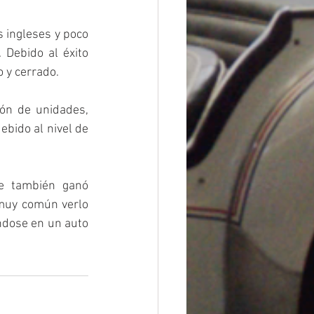
 ingleses y poco 
Debido al éxito 
 y cerrado. 
ón de unidades, 
bido al nivel de 
e también ganó 
muy común verlo 
ndose en un auto 