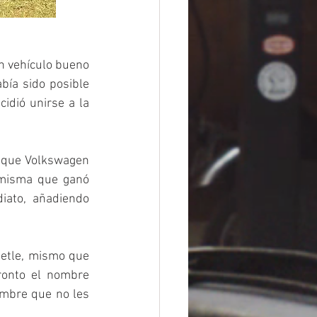
 vehículo bueno 
bía sido posible 
idió unirse a la 
o que Volkswagen 
 misma que ganó 
ato, añadiendo 
etle, mismo que 
ronto el nombre 
mbre que no les 