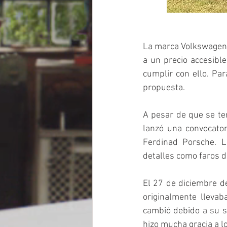
La marca Volkswagen 
a un precio accesible
cumplir con ello. Par
propuesta. 
A pesar de que se ten
lanzó una convocator
Ferdinad Porsche. L
detalles como faros de
El 27 de diciembre d
originalmente lleva
cambió debido a su s
hizo mucha gracia a l