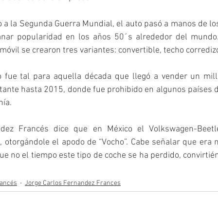
 a la Segunda Guerra Mundial, el auto pasó a manos de los
nar popularidad en los años 50´s alrededor del mundo. 
móvil se crearon tres variantes: convertible, techo corredizo
o fue tal para aquella década que llegó a vender un mill
tante hasta 2015, donde fue prohibido en algunos países de
ía. 
ndez Francés dice que en México el
Volkswagen-Beetl
, otorgándole el apodo de “Vocho”. Cabe señalar que era 
que no el tiempo este tipo de coche se ha perdido, convirtié
rancés
Jorge Carlos Fernandez Frances