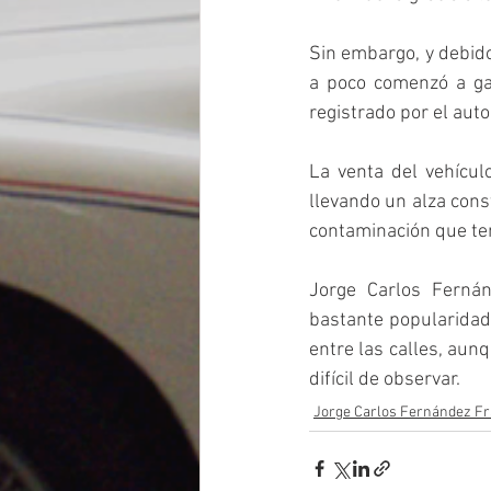
Sin embargo, y debido
a poco comenzó a ga
registrado por el auto
La venta del vehícul
llevando un alza cons
contaminación que ten
Jorge Carlos Ferná
bastante popularidad
entre las calles, aun
difícil de observar. 
Jorge Carlos Fernández F