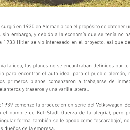
surgió en 1930 en Alemania con el propósito de obtener un
, sin embargo, y debido a la economía que se tenía no ha
a 1933 Hitler se vio interesado en el proyecto, así que dec
ía la idea, los planos no se encontraban definidos por l
ia para encontrar el auto ideal para el pueblo alemán,
os primeros planos comenzaron a trabajarse de inmedi
lanteros y traseros y una varilla lateral.
e1939 comenzó la producción en serie del Volkswagen-Be
ba el nombre de Kdf-Stadt
(fuerza de la alegría), pero p
ingular forma, también se le apodo como “escarabajo”, no
os dueños de la empresa. 