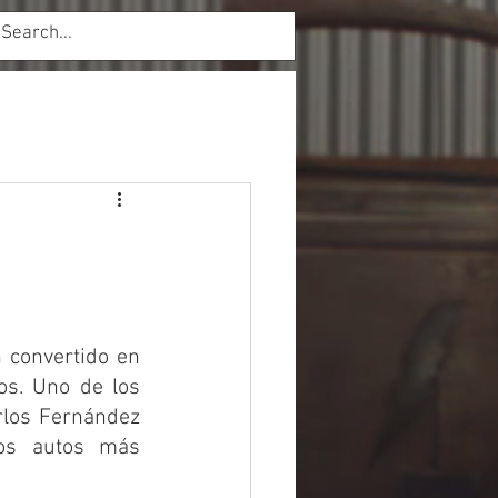
Inicio de sesión
convertido en 
s. Uno de los 
los Fernández 
os autos más 