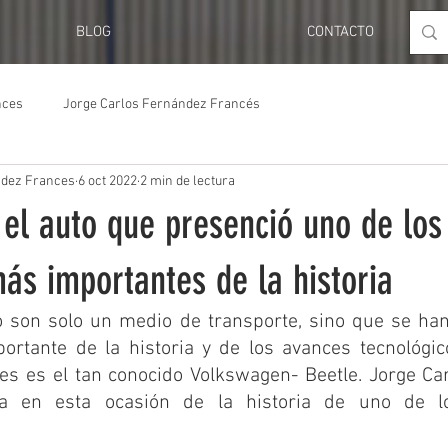
BLOG
CONTACTO
nces
Jorge Carlos Fernández Francés
ndez Frances
6 oct 2022
2 min de lectura
el auto que presenció uno de los
s importantes de la historia
 son solo un medio de transporte, sino que se han 
rtante de la historia y de los avances tecnológico
s es el tan conocido Volkswagen- Beetle. Jorge Car
a en esta ocasión de la historia de uno de l