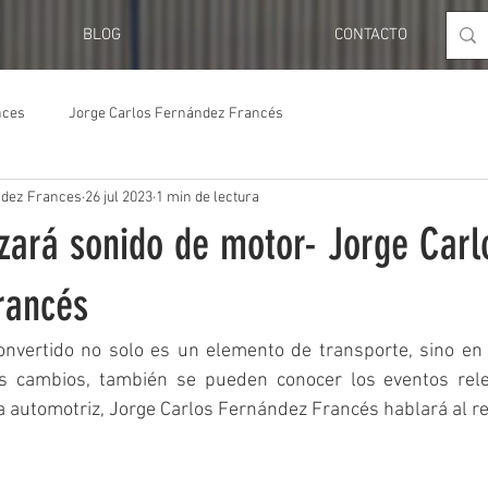
BLOG
CONTACTO
nces
Jorge Carlos Fernández Francés
ndez Frances
26 jul 2023
1 min de lectura
izará sonido de motor- Jorge Carl
rancés
nvertido no solo es un elemento de transporte, sino en un
s cambios, también se pueden conocer los eventos relev
ta automotriz, Jorge Carlos Fernández Francés hablará al r