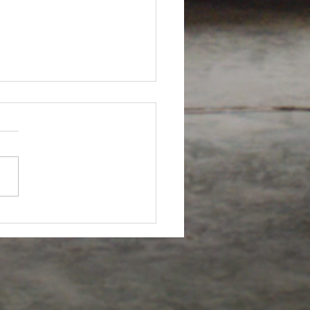
ia del aire acondicionado- Jorge
 Fernández Francés