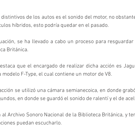
distintivos de los autos es el sonido del motor, no obstante
culos híbridos, esto podría quedar en el pasado. 
ituación, se ha llevado a cabo un proceso para resguardar 
ca Británica.
staca que el encargado de realizar dicha acción es Jaguar
u modelo F-Type, el cual contiene un motor de V8.
 acción se utilizó una cámara semianecoica, en donde grabó
undos, en donde se guardó el sonido de ralentí y el de acel
al Archivo Sonoro Nacional de la Biblioteca Británica, y ten
ciones puedan escucharlo. 