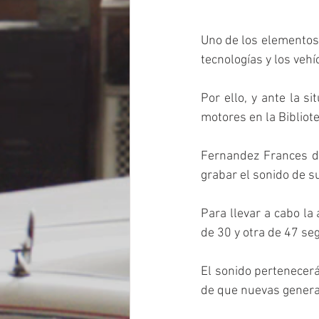
Uno de los elementos 
tecnologías y los vehí
Por ello, y ante la s
motores en la Bibliote
Fernandez Frances de
grabar el sonido de s
Para llevar a cabo la
de 30 y otra de 47 seg
El sonido pertenecerá 
de que nuevas genera