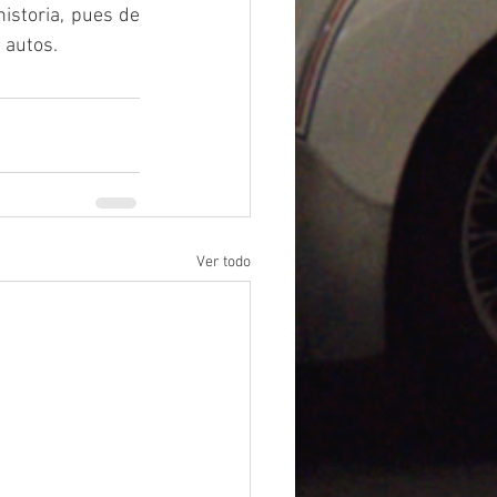
storia, pues de 
 autos.
Ver todo