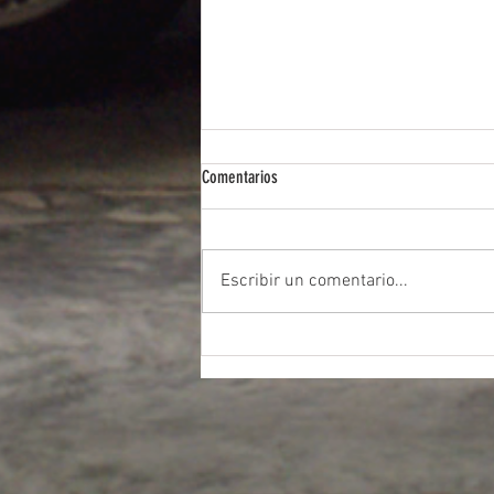
Comentarios
Escribir un comentario...
Autos eléctricos vs. combustión: Análisis
de Jorge Carlos Fernández Francés para
2025