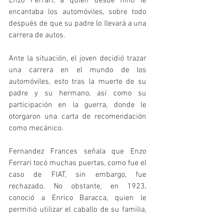
Enzo Ferrari, a quien desde niño le 
encantaba los automóviles, sobre todo 
después de que su padre lo llevará a una 
carrera de autos. 
Ante la situación, el joven decidió trazar 
una carrera en el mundo de los 
automóviles, esto tras la muerte de su 
padre y su hermano, así como su 
participación en la guerra, donde le 
otorgaron una carta de recomendación 
como mecánico. 
Fernandez Frances señala que Enzo 
Ferrari tocó muchas puertas, como fue el 
caso de FIAT, sin embargo, fue 
rechazado. No obstante, en 1923, 
conoció a Enrico Baracca, quien le 
permitió utilizar el caballo de su familia, 